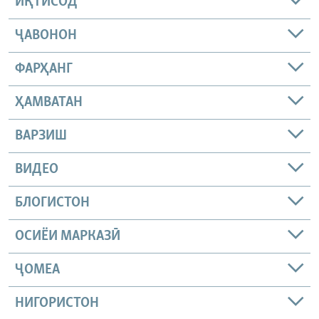
ИҚТИСОД
ҶАВОНОН
ФАРҲАНГ
ҲАМВАТАН
ВАРЗИШ
ВИДЕО
БЛОГИСТОН
ОСИЁИ МАРКАЗӢ
ҶОМEА
НИГОРИСТОН