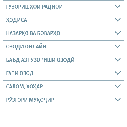
ГУЗОРИШҲОИ РАДИОӢ
ҲОДИСА
НАЗАРҲО ВА БОВАРҲО
ОЗОДӢ ОНЛАЙН
БАЪД АЗ ГУЗОРИШИ ОЗОДӢ
ГАПИ ОЗОД
САЛОМ, ХОҲАР
РӮЗГОРИ МУҲОҶИР