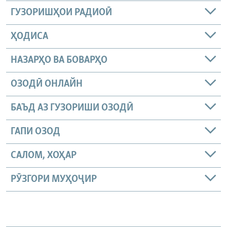
ГУЗОРИШҲОИ РАДИОӢ
ҲОДИСА
НАЗАРҲО ВА БОВАРҲО
ОЗОДӢ ОНЛАЙН
БАЪД АЗ ГУЗОРИШИ ОЗОДӢ
ГАПИ ОЗОД
САЛОМ, ХОҲАР
РӮЗГОРИ МУҲОҶИР