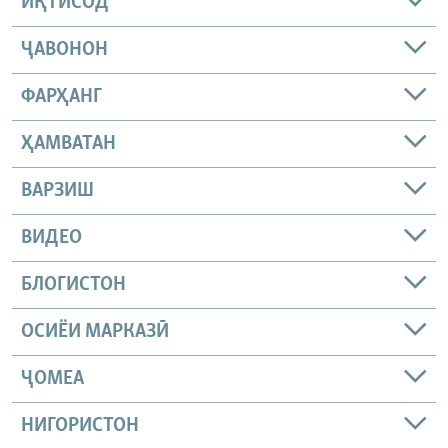
ИҚТИСОД
ҶАВОНОН
ФАРҲАНГ
ҲАМВАТАН
ВАРЗИШ
ВИДЕО
БЛОГИСТОН
ОСИЁИ МАРКАЗӢ
ҶОМEА
НИГОРИСТОН