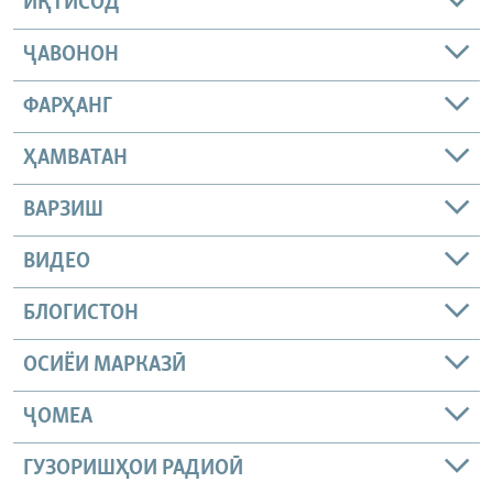
ИҚТИСОД
ҶАВОНОН
ФАРҲАНГ
ҲАМВАТАН
ВАРЗИШ
ВИДЕО
БЛОГИСТОН
ОСИЁИ МАРКАЗӢ
ҶОМEА
ГУЗОРИШҲОИ РАДИОӢ