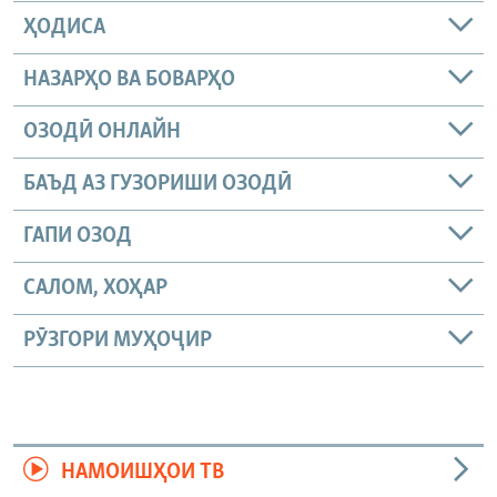
ҲОДИСА
НАЗАРҲО ВА БОВАРҲО
ОЗОДӢ ОНЛАЙН
БАЪД АЗ ГУЗОРИШИ ОЗОДӢ
ГАПИ ОЗОД
САЛОМ, ХОҲАР
РӮЗГОРИ МУҲОҶИР
НАМОИШҲОИ ТВ