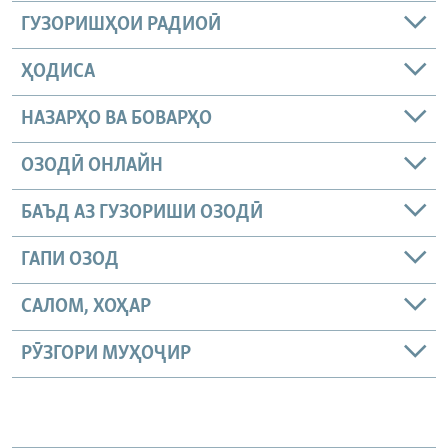
ГУЗОРИШҲОИ РАДИОӢ
ҲОДИСА
НАЗАРҲО ВА БОВАРҲО
ОЗОДӢ ОНЛАЙН
БАЪД АЗ ГУЗОРИШИ ОЗОДӢ
ГАПИ ОЗОД
САЛОМ, ХОҲАР
РӮЗГОРИ МУҲОҶИР