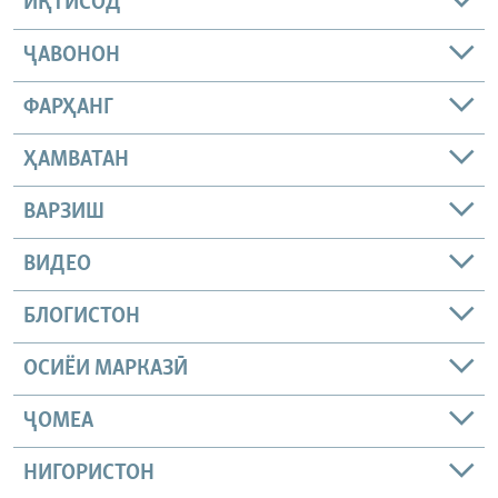
ИҚТИСОД
ҶАВОНОН
ФАРҲАНГ
ҲАМВАТАН
ВАРЗИШ
ВИДЕО
БЛОГИСТОН
ОСИЁИ МАРКАЗӢ
ҶОМEА
НИГОРИСТОН