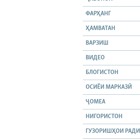
ФАРҲАНГ
ҲАМВАТАН
ВАРЗИШ
ВИДЕО
БЛОГИСТОН
ОСИЁИ МАРКАЗӢ
ҶОМEА
НИГОРИСТОН
ГУЗОРИШҲОИ РАД