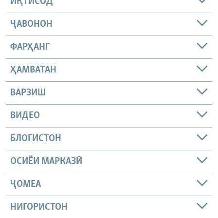
ИҚТИСОД
ҶАВОНОН
ФАРҲАНГ
ҲАМВАТАН
ВАРЗИШ
ВИДЕО
БЛОГИСТОН
ОСИЁИ МАРКАЗӢ
ҶОМEА
НИГОРИСТОН