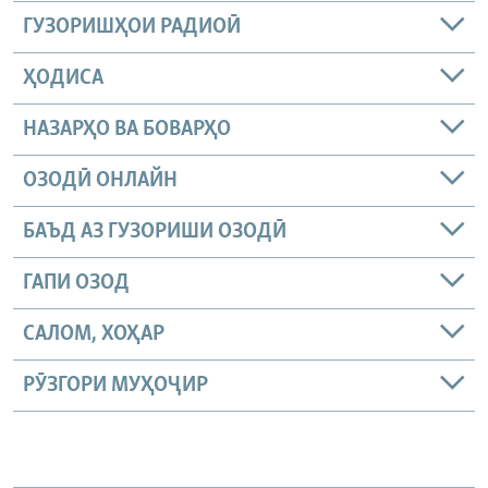
ГУЗОРИШҲОИ РАДИОӢ
ҲОДИСА
НАЗАРҲО ВА БОВАРҲО
ОЗОДӢ ОНЛАЙН
БАЪД АЗ ГУЗОРИШИ ОЗОДӢ
ГАПИ ОЗОД
САЛОМ, ХОҲАР
РӮЗГОРИ МУҲОҶИР