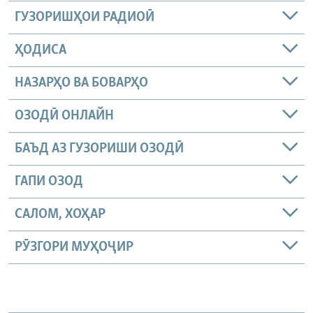
ГУЗОРИШҲОИ РАДИОӢ
ҲОДИСА
НАЗАРҲО ВА БОВАРҲО
ОЗОДӢ ОНЛАЙН
БАЪД АЗ ГУЗОРИШИ ОЗОДӢ
ГАПИ ОЗОД
САЛОМ, ХОҲАР
РӮЗГОРИ МУҲОҶИР