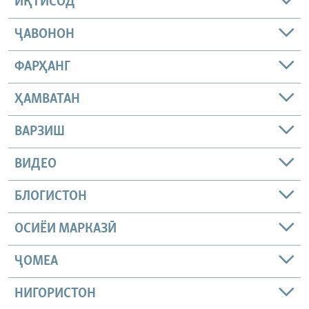
ИҚТИСОД
ҶАВОНОН
ФАРҲАНГ
ҲАМВАТАН
ВАРЗИШ
ВИДЕО
БЛОГИСТОН
ОСИЁИ МАРКАЗӢ
ҶОМEА
НИГОРИСТОН