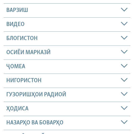
ВАРЗИШ
ВИДЕО
БЛОГИСТОН
ОСИЁИ МАРКАЗӢ
ҶОМEА
НИГОРИСТОН
ГУЗОРИШҲОИ РАДИОӢ
ҲОДИСА
НАЗАРҲО ВА БОВАРҲО