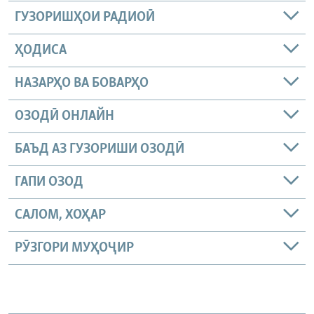
ГУЗОРИШҲОИ РАДИОӢ
ҲОДИСА
НАЗАРҲО ВА БОВАРҲО
ОЗОДӢ ОНЛАЙН
БАЪД АЗ ГУЗОРИШИ ОЗОДӢ
ГАПИ ОЗОД
САЛОМ, ХОҲАР
РӮЗГОРИ МУҲОҶИР