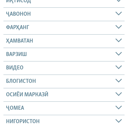
ИҚТИСОД
ҶАВОНОН
ФАРҲАНГ
ҲАМВАТАН
ВАРЗИШ
ВИДЕО
БЛОГИСТОН
ОСИЁИ МАРКАЗӢ
ҶОМEА
НИГОРИСТОН