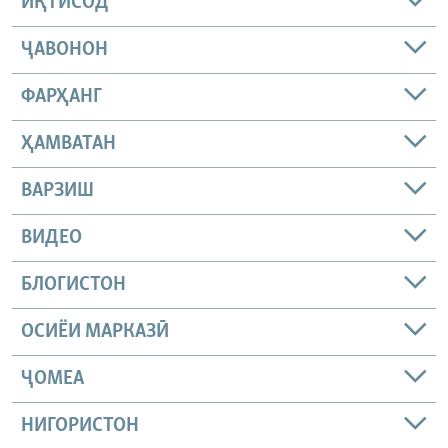
ИҚТИСОД
ҶАВОНОН
ФАРҲАНГ
ҲАМВАТАН
ВАРЗИШ
ВИДЕО
БЛОГИСТОН
ОСИЁИ МАРКАЗӢ
ҶОМEА
НИГОРИСТОН