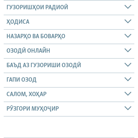
ГУЗОРИШҲОИ РАДИОӢ
ҲОДИСА
НАЗАРҲО ВА БОВАРҲО
ОЗОДӢ ОНЛАЙН
БАЪД АЗ ГУЗОРИШИ ОЗОДӢ
ГАПИ ОЗОД
САЛОМ, ХОҲАР
РӮЗГОРИ МУҲОҶИР