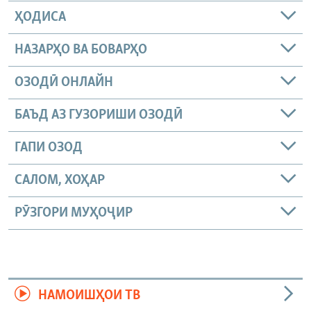
ҲОДИСА
НАЗАРҲО ВА БОВАРҲО
ОЗОДӢ ОНЛАЙН
БАЪД АЗ ГУЗОРИШИ ОЗОДӢ
ГАПИ ОЗОД
САЛОМ, ХОҲАР
РӮЗГОРИ МУҲОҶИР
НАМОИШҲОИ ТВ