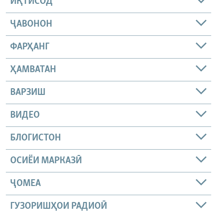
ИҚТИСОД
ҶАВОНОН
ФАРҲАНГ
ҲАМВАТАН
ВАРЗИШ
ВИДЕО
БЛОГИСТОН
ОСИЁИ МАРКАЗӢ
ҶОМEА
ГУЗОРИШҲОИ РАДИОӢ