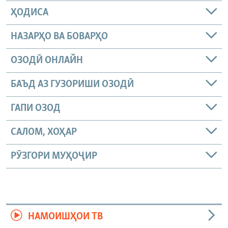
ҲОДИСА
НАЗАРҲО ВА БОВАРҲО
ОЗОДӢ ОНЛАЙН
БАЪД АЗ ГУЗОРИШИ ОЗОДӢ
ГАПИ ОЗОД
САЛОМ, ХОҲАР
РӮЗГОРИ МУҲОҶИР
НАМОИШҲОИ ТВ