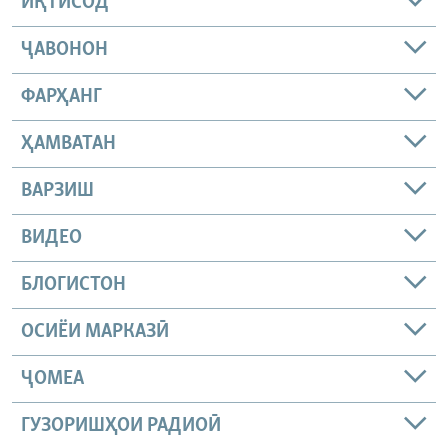
ИҚТИСОД
ҶАВОНОН
ФАРҲАНГ
ҲАМВАТАН
ВАРЗИШ
ВИДЕО
БЛОГИСТОН
ОСИЁИ МАРКАЗӢ
ҶОМEА
ГУЗОРИШҲОИ РАДИОӢ