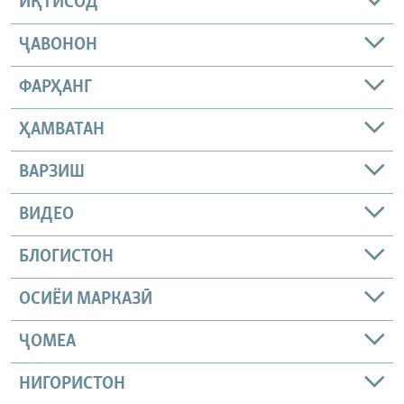
ИҚТИСОД
ҶАВОНОН
ФАРҲАНГ
ҲАМВАТАН
ВАРЗИШ
ВИДЕО
БЛОГИСТОН
ОСИЁИ МАРКАЗӢ
ҶОМEА
НИГОРИСТОН