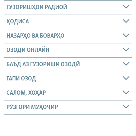
ГУЗОРИШҲОИ РАДИОӢ
ҲОДИСА
НАЗАРҲО ВА БОВАРҲО
ОЗОДӢ ОНЛАЙН
БАЪД АЗ ГУЗОРИШИ ОЗОДӢ
ГАПИ ОЗОД
САЛОМ, ХОҲАР
РӮЗГОРИ МУҲОҶИР