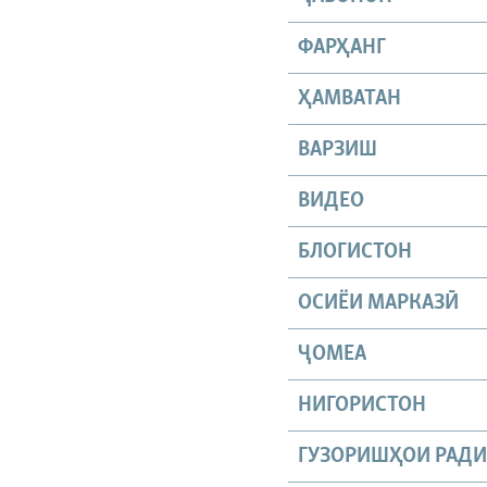
ФАРҲАНГ
ҲАМВАТАН
ВАРЗИШ
ВИДЕО
БЛОГИСТОН
ОСИЁИ МАРКАЗӢ
ҶОМEА
НИГОРИСТОН
ГУЗОРИШҲОИ РАД