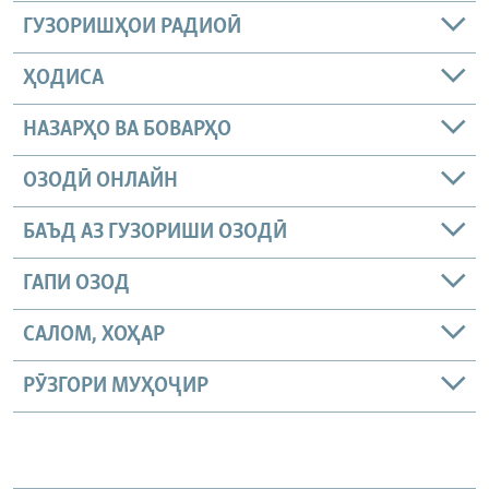
ГУЗОРИШҲОИ РАДИОӢ
ҲОДИСА
НАЗАРҲО ВА БОВАРҲО
ОЗОДӢ ОНЛАЙН
БАЪД АЗ ГУЗОРИШИ ОЗОДӢ
ГАПИ ОЗОД
САЛОМ, ХОҲАР
РӮЗГОРИ МУҲОҶИР