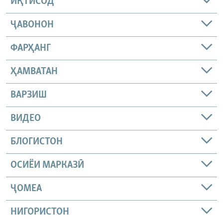
ИҚТИСОД
ҶАВОНОН
ФАРҲАНГ
ҲАМВАТАН
ВАРЗИШ
ВИДЕО
БЛОГИСТОН
ОСИЁИ МАРКАЗӢ
ҶОМEА
НИГОРИСТОН