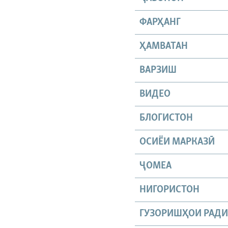
ФАРҲАНГ
ҲАМВАТАН
ВАРЗИШ
ВИДЕО
БЛОГИСТОН
ОСИЁИ МАРКАЗӢ
ҶОМEА
НИГОРИСТОН
ГУЗОРИШҲОИ РАД