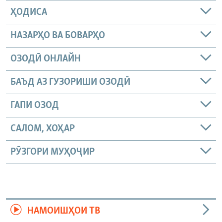
ҲОДИСА
НАЗАРҲО ВА БОВАРҲО
ОЗОДӢ ОНЛАЙН
БАЪД АЗ ГУЗОРИШИ ОЗОДӢ
ГАПИ ОЗОД
САЛОМ, ХОҲАР
РӮЗГОРИ МУҲОҶИР
НАМОИШҲОИ ТВ