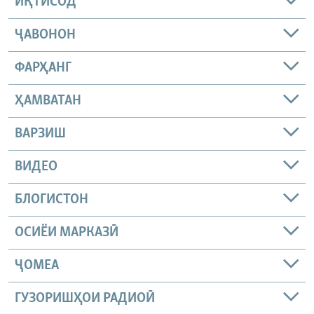
ИҚТИСОД
ҶАВОНОН
ФАРҲАНГ
ҲАМВАТАН
ВАРЗИШ
ВИДЕО
БЛОГИСТОН
ОСИЁИ МАРКАЗӢ
ҶОМEА
ГУЗОРИШҲОИ РАДИОӢ