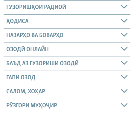
ГУЗОРИШҲОИ РАДИОӢ
ҲОДИСА
НАЗАРҲО ВА БОВАРҲО
ОЗОДӢ ОНЛАЙН
БАЪД АЗ ГУЗОРИШИ ОЗОДӢ
ГАПИ ОЗОД
САЛОМ, ХОҲАР
РӮЗГОРИ МУҲОҶИР