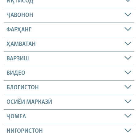
ИҚТИСОД
ҶАВОНОН
ФАРҲАНГ
ҲАМВАТАН
ВАРЗИШ
ВИДЕО
БЛОГИСТОН
ОСИЁИ МАРКАЗӢ
ҶОМEА
НИГОРИСТОН