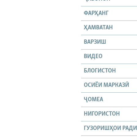
ФАРҲАНГ
ҲАМВАТАН
ВАРЗИШ
ВИДЕО
БЛОГИСТОН
ОСИЁИ МАРКАЗӢ
ҶОМEА
НИГОРИСТОН
ГУЗОРИШҲОИ РАД