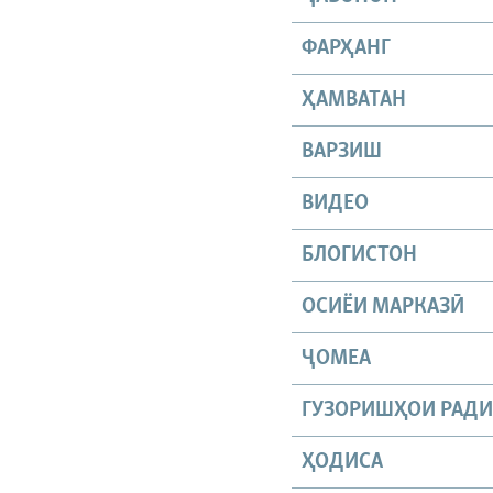
ФАРҲАНГ
ҲАМВАТАН
ВАРЗИШ
ВИДЕО
БЛОГИСТОН
ОСИЁИ МАРКАЗӢ
ҶОМEА
ГУЗОРИШҲОИ РАД
ҲОДИСА