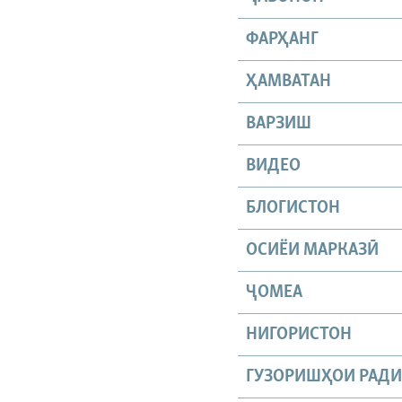
ФАРҲАНГ
ҲАМВАТАН
ВАРЗИШ
ВИДЕО
БЛОГИСТОН
ОСИЁИ МАРКАЗӢ
ҶОМEА
НИГОРИСТОН
ГУЗОРИШҲОИ РАД