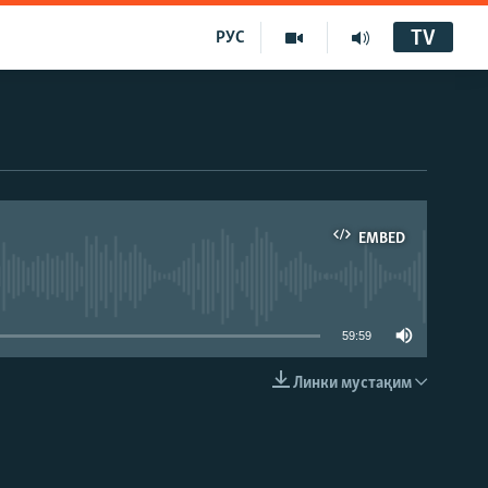
TV
РУС
EMBED
59:59
Линки мустақим
EMBED