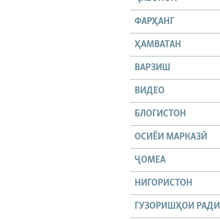
ФАРҲАНГ
ҲАМВАТАН
ВАРЗИШ
ВИДЕО
БЛОГИСТОН
ОСИЁИ МАРКАЗӢ
ҶОМEА
НИГОРИСТОН
ГУЗОРИШҲОИ РАД