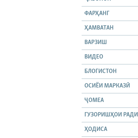
ФАРҲАНГ
ҲАМВАТАН
ВАРЗИШ
ВИДЕО
БЛОГИСТОН
ОСИЁИ МАРКАЗӢ
ҶОМEА
ГУЗОРИШҲОИ РАД
ҲОДИСА