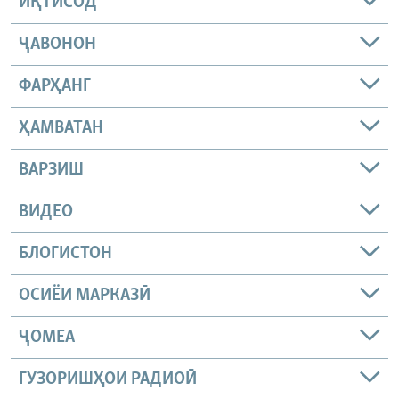
ИҚТИСОД
ҶАВОНОН
ФАРҲАНГ
ҲАМВАТАН
ВАРЗИШ
ВИДЕО
БЛОГИСТОН
ОСИЁИ МАРКАЗӢ
ҶОМEА
ГУЗОРИШҲОИ РАДИОӢ