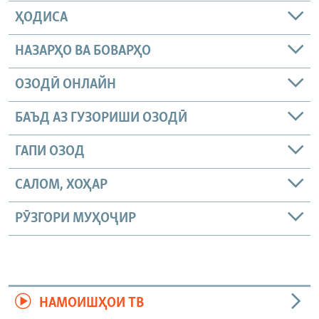
ҲОДИСА
НАЗАРҲО ВА БОВАРҲО
ОЗОДӢ ОНЛАЙН
БАЪД АЗ ГУЗОРИШИ ОЗОДӢ
ГАПИ ОЗОД
САЛОМ, ХОҲАР
РӮЗГОРИ МУҲОҶИР
НАМОИШҲОИ ТВ