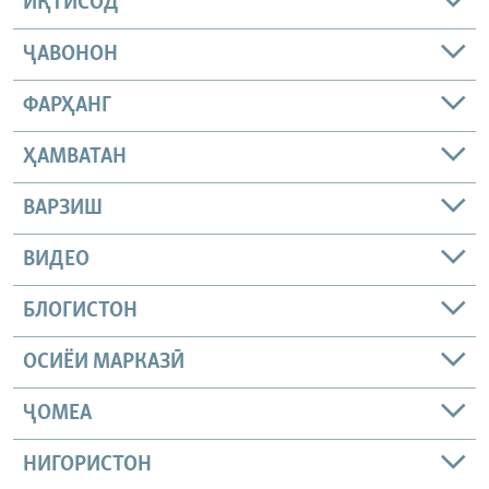
ИҚТИСОД
ҶАВОНОН
ФАРҲАНГ
ҲАМВАТАН
ВАРЗИШ
ВИДЕО
БЛОГИСТОН
ОСИЁИ МАРКАЗӢ
ҶОМEА
НИГОРИСТОН