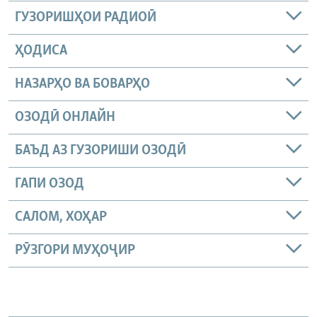
ГУЗОРИШҲОИ РАДИОӢ
ҲОДИСА
НАЗАРҲО ВА БОВАРҲО
ОЗОДӢ ОНЛАЙН
БАЪД АЗ ГУЗОРИШИ ОЗОДӢ
ГАПИ ОЗОД
САЛОМ, ХОҲАР
РӮЗГОРИ МУҲОҶИР