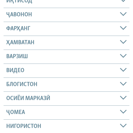
ИҚТИСОД
ҶАВОНОН
ФАРҲАНГ
ҲАМВАТАН
ВАРЗИШ
ВИДЕО
БЛОГИСТОН
ОСИЁИ МАРКАЗӢ
ҶОМEА
НИГОРИСТОН