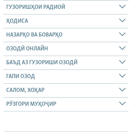
ГУЗОРИШҲОИ РАДИОӢ
ҲОДИСА
НАЗАРҲО ВА БОВАРҲО
ОЗОДӢ ОНЛАЙН
БАЪД АЗ ГУЗОРИШИ ОЗОДӢ
ГАПИ ОЗОД
САЛОМ, ХОҲАР
РӮЗГОРИ МУҲОҶИР