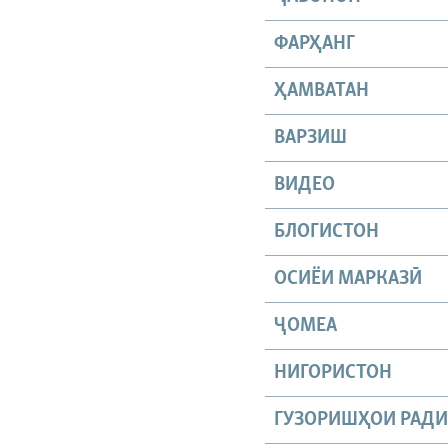
ФАРҲАНГ
ҲАМВАТАН
ВАРЗИШ
ВИДЕО
БЛОГИСТОН
ОСИЁИ МАРКАЗӢ
ҶОМEА
НИГОРИСТОН
ГУЗОРИШҲОИ РАД