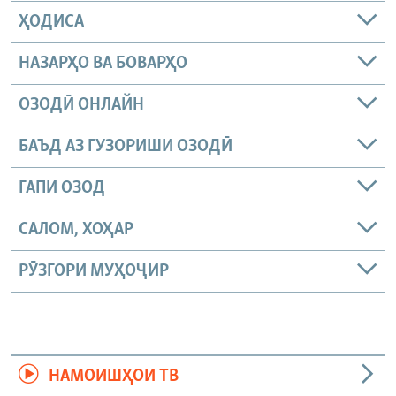
ҲОДИСА
НАЗАРҲО ВА БОВАРҲО
ОЗОДӢ ОНЛАЙН
БАЪД АЗ ГУЗОРИШИ ОЗОДӢ
ГАПИ ОЗОД
САЛОМ, ХОҲАР
РӮЗГОРИ МУҲОҶИР
НАМОИШҲОИ ТВ