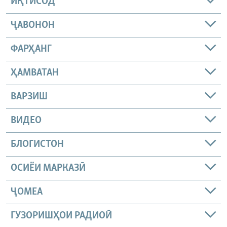
ИҚТИСОД
ҶАВОНОН
ФАРҲАНГ
ҲАМВАТАН
ВАРЗИШ
ВИДЕО
БЛОГИСТОН
ОСИЁИ МАРКАЗӢ
ҶОМEА
ГУЗОРИШҲОИ РАДИОӢ