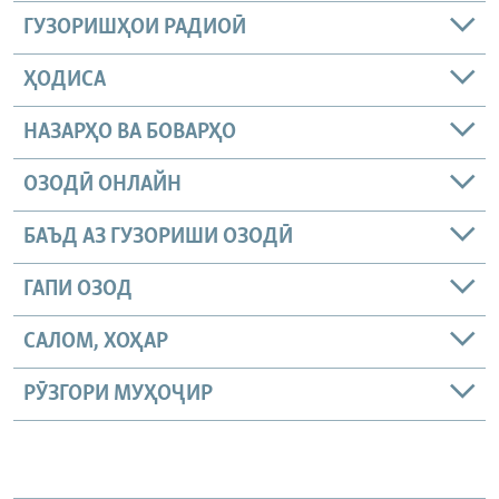
ГУЗОРИШҲОИ РАДИОӢ
ҲОДИСА
НАЗАРҲО ВА БОВАРҲО
ОЗОДӢ ОНЛАЙН
БАЪД АЗ ГУЗОРИШИ ОЗОДӢ
ГАПИ ОЗОД
САЛОМ, ХОҲАР
РӮЗГОРИ МУҲОҶИР