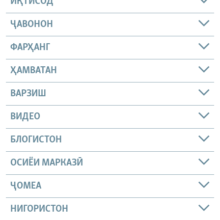
ИҚТИСОД
ҶАВОНОН
ФАРҲАНГ
ҲАМВАТАН
ВАРЗИШ
ВИДЕО
БЛОГИСТОН
ОСИЁИ МАРКАЗӢ
ҶОМEА
НИГОРИСТОН