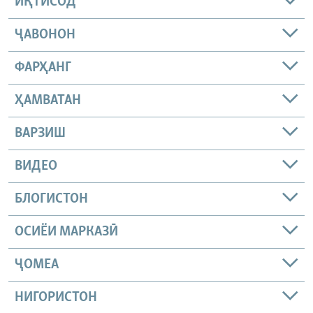
ИҚТИСОД
ҶАВОНОН
ФАРҲАНГ
ҲАМВАТАН
ВАРЗИШ
ВИДЕО
БЛОГИСТОН
ОСИЁИ МАРКАЗӢ
ҶОМEА
НИГОРИСТОН