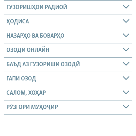
ГУЗОРИШҲОИ РАДИОӢ
ҲОДИСА
НАЗАРҲО ВА БОВАРҲО
ОЗОДӢ ОНЛАЙН
БАЪД АЗ ГУЗОРИШИ ОЗОДӢ
ГАПИ ОЗОД
САЛОМ, ХОҲАР
РӮЗГОРИ МУҲОҶИР