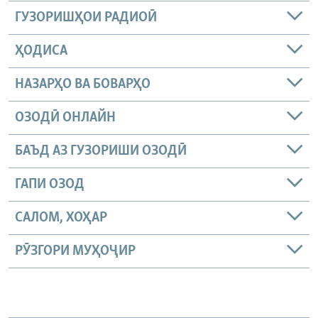
ГУЗОРИШҲОИ РАДИОӢ
ҲОДИСА
НАЗАРҲО ВА БОВАРҲО
ОЗОДӢ ОНЛАЙН
БАЪД АЗ ГУЗОРИШИ ОЗОДӢ
ГАПИ ОЗОД
САЛОМ, ХОҲАР
РӮЗГОРИ МУҲОҶИР