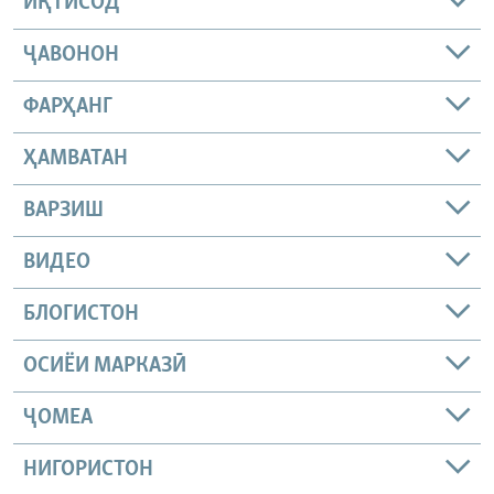
ИҚТИСОД
ҶАВОНОН
ФАРҲАНГ
ҲАМВАТАН
ВАРЗИШ
ВИДЕО
БЛОГИСТОН
ОСИЁИ МАРКАЗӢ
ҶОМEА
НИГОРИСТОН