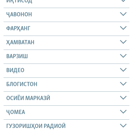
ИҚТИСОД
ҶАВОНОН
ФАРҲАНГ
ҲАМВАТАН
ВАРЗИШ
ВИДЕО
БЛОГИСТОН
ОСИЁИ МАРКАЗӢ
ҶОМEА
ГУЗОРИШҲОИ РАДИОӢ