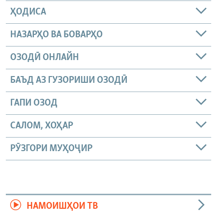
ҲОДИСА
НАЗАРҲО ВА БОВАРҲО
ОЗОДӢ ОНЛАЙН
БАЪД АЗ ГУЗОРИШИ ОЗОДӢ
ГАПИ ОЗОД
САЛОМ, ХОҲАР
РӮЗГОРИ МУҲОҶИР
НАМОИШҲОИ ТВ