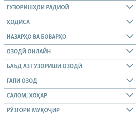
ГУЗОРИШҲОИ РАДИОӢ
ҲОДИСА
НАЗАРҲО ВА БОВАРҲО
ОЗОДӢ ОНЛАЙН
БАЪД АЗ ГУЗОРИШИ ОЗОДӢ
ГАПИ ОЗОД
САЛОМ, ХОҲАР
РӮЗГОРИ МУҲОҶИР