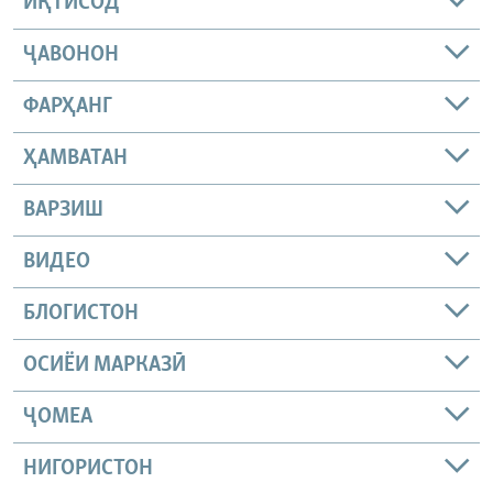
ИҚТИСОД
ҶАВОНОН
ФАРҲАНГ
ҲАМВАТАН
ВАРЗИШ
ВИДЕО
БЛОГИСТОН
ОСИЁИ МАРКАЗӢ
ҶОМEА
НИГОРИСТОН