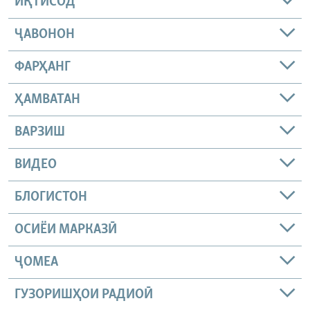
ИҚТИСОД
ҶАВОНОН
ФАРҲАНГ
ҲАМВАТАН
ВАРЗИШ
ВИДЕО
БЛОГИСТОН
ОСИЁИ МАРКАЗӢ
ҶОМEА
ГУЗОРИШҲОИ РАДИОӢ