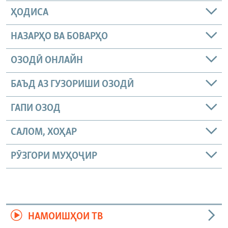
ҲОДИСА
НАЗАРҲО ВА БОВАРҲО
ОЗОДӢ ОНЛАЙН
БАЪД АЗ ГУЗОРИШИ ОЗОДӢ
ГАПИ ОЗОД
САЛОМ, ХОҲАР
РӮЗГОРИ МУҲОҶИР
НАМОИШҲОИ ТВ