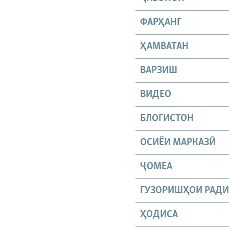
ФАРҲАНГ
ҲАМВАТАН
ВАРЗИШ
ВИДЕО
БЛОГИСТОН
ОСИЁИ МАРКАЗӢ
ҶОМEА
ГУЗОРИШҲОИ РАД
ҲОДИСА