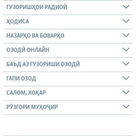
ГУЗОРИШҲОИ РАДИОӢ
ҲОДИСА
НАЗАРҲО ВА БОВАРҲО
ОЗОДӢ ОНЛАЙН
БАЪД АЗ ГУЗОРИШИ ОЗОДӢ
ГАПИ ОЗОД
САЛОМ, ХОҲАР
РӮЗГОРИ МУҲОҶИР