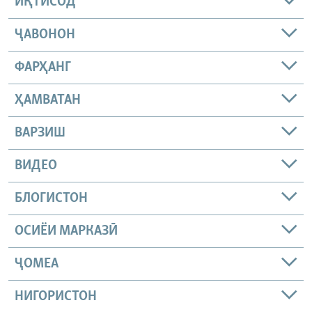
ИҚТИСОД
ҶАВОНОН
ФАРҲАНГ
ҲАМВАТАН
ВАРЗИШ
ВИДЕО
БЛОГИСТОН
ОСИЁИ МАРКАЗӢ
ҶОМEА
НИГОРИСТОН