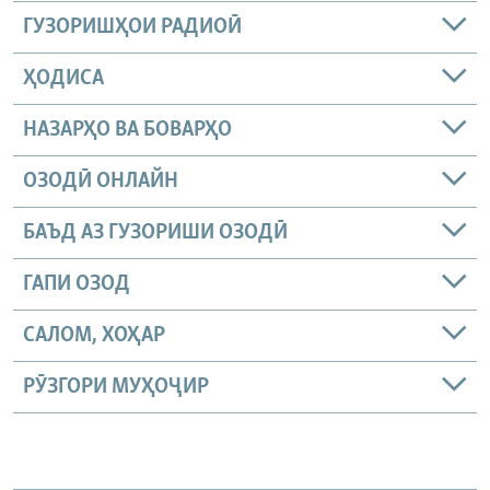
ГУЗОРИШҲОИ РАДИОӢ
ҲОДИСА
НАЗАРҲО ВА БОВАРҲО
ОЗОДӢ ОНЛАЙН
БАЪД АЗ ГУЗОРИШИ ОЗОДӢ
ГАПИ ОЗОД
САЛОМ, ХОҲАР
РӮЗГОРИ МУҲОҶИР