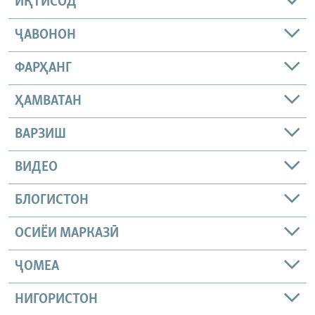
ИҚТИСОД
ҶАВОНОН
ФАРҲАНГ
ҲАМВАТАН
ВАРЗИШ
ВИДЕО
БЛОГИСТОН
ОСИЁИ МАРКАЗӢ
ҶОМEА
НИГОРИСТОН