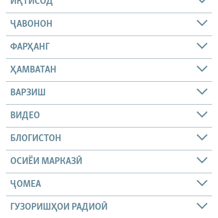
ИҚТИСОД
ҶАВОНОН
ФАРҲАНГ
ҲАМВАТАН
ВАРЗИШ
ВИДЕО
БЛОГИСТОН
ОСИЁИ МАРКАЗӢ
ҶОМEА
ГУЗОРИШҲОИ РАДИОӢ