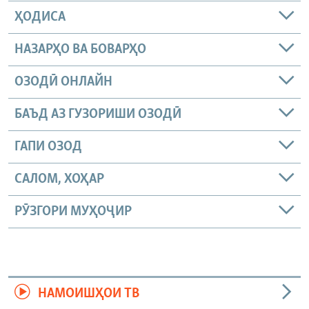
ҲОДИСА
НАЗАРҲО ВА БОВАРҲО
ОЗОДӢ ОНЛАЙН
БАЪД АЗ ГУЗОРИШИ ОЗОДӢ
ГАПИ ОЗОД
САЛОМ, ХОҲАР
РӮЗГОРИ МУҲОҶИР
НАМОИШҲОИ ТВ