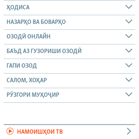
ҲОДИСА
НАЗАРҲО ВА БОВАРҲО
ОЗОДӢ ОНЛАЙН
БАЪД АЗ ГУЗОРИШИ ОЗОДӢ
ГАПИ ОЗОД
САЛОМ, ХОҲАР
РӮЗГОРИ МУҲОҶИР
НАМОИШҲОИ ТВ