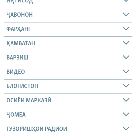
ИҚТИСОД
ҶАВОНОН
ФАРҲАНГ
ҲАМВАТАН
ВАРЗИШ
ВИДЕО
БЛОГИСТОН
ОСИЁИ МАРКАЗӢ
ҶОМEА
ГУЗОРИШҲОИ РАДИОӢ