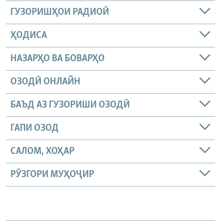
ГУЗОРИШҲОИ РАДИОӢ
ҲОДИСА
НАЗАРҲО ВА БОВАРҲО
ОЗОДӢ ОНЛАЙН
БАЪД АЗ ГУЗОРИШИ ОЗОДӢ
ГАПИ ОЗОД
САЛОМ, ХОҲАР
РӮЗГОРИ МУҲОҶИР