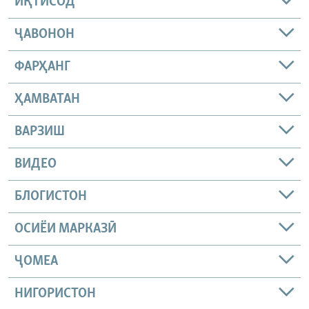
ИҚТИСОД
ҶАВОНОН
ФАРҲАНГ
ҲАМВАТАН
ВАРЗИШ
ВИДЕО
БЛОГИСТОН
ОСИЁИ МАРКАЗӢ
ҶОМEА
НИГОРИСТОН