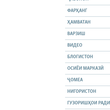
ФАРҲАНГ
ҲАМВАТАН
ВАРЗИШ
ВИДЕО
БЛОГИСТОН
ОСИЁИ МАРКАЗӢ
ҶОМEА
НИГОРИСТОН
ГУЗОРИШҲОИ РАД