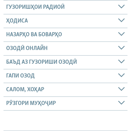
ГУЗОРИШҲОИ РАДИОӢ
ҲОДИСА
НАЗАРҲО ВА БОВАРҲО
ОЗОДӢ ОНЛАЙН
БАЪД АЗ ГУЗОРИШИ ОЗОДӢ
ГАПИ ОЗОД
САЛОМ, ХОҲАР
РӮЗГОРИ МУҲОҶИР