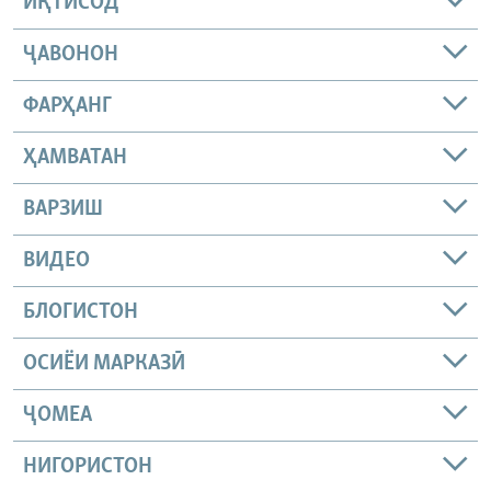
ИҚТИСОД
ҶАВОНОН
ФАРҲАНГ
ҲАМВАТАН
ВАРЗИШ
ВИДЕО
БЛОГИСТОН
ОСИЁИ МАРКАЗӢ
ҶОМEА
НИГОРИСТОН