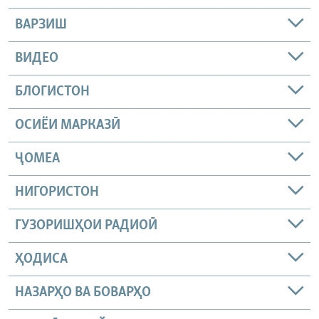
ВАРЗИШ
ВИДЕО
БЛОГИСТОН
ОСИЁИ МАРКАЗӢ
ҶОМEА
НИГОРИСТОН
ГУЗОРИШҲОИ РАДИОӢ
ҲОДИСА
НАЗАРҲО ВА БОВАРҲО