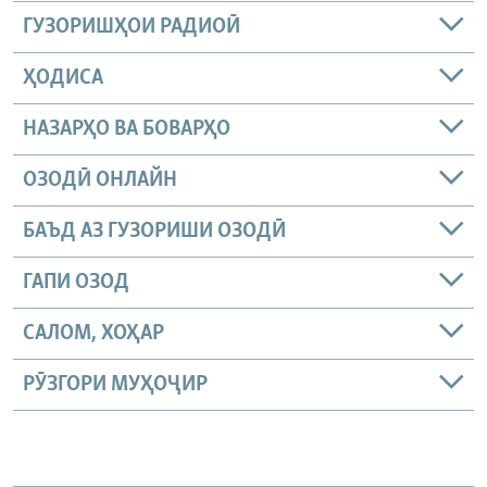
ГУЗОРИШҲОИ РАДИОӢ
ҲОДИСА
НАЗАРҲО ВА БОВАРҲО
ОЗОДӢ ОНЛАЙН
БАЪД АЗ ГУЗОРИШИ ОЗОДӢ
ГАПИ ОЗОД
САЛОМ, ХОҲАР
РӮЗГОРИ МУҲОҶИР