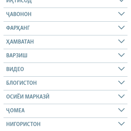
ИҚТИСОД
ҶАВОНОН
ФАРҲАНГ
ҲАМВАТАН
ВАРЗИШ
ВИДЕО
БЛОГИСТОН
ОСИЁИ МАРКАЗӢ
ҶОМEА
НИГОРИСТОН