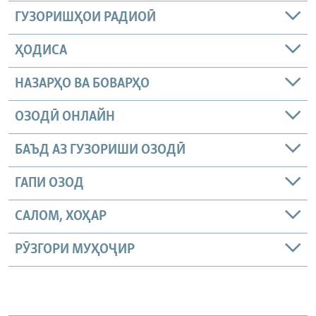
ГУЗОРИШҲОИ РАДИОӢ
ҲОДИСА
НАЗАРҲО ВА БОВАРҲО
ОЗОДӢ ОНЛАЙН
БАЪД АЗ ГУЗОРИШИ ОЗОДӢ
ГАПИ ОЗОД
САЛОМ, ХОҲАР
РӮЗГОРИ МУҲОҶИР