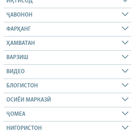
ИҚТИСОД
ҶАВОНОН
ФАРҲАНГ
ҲАМВАТАН
ВАРЗИШ
ВИДЕО
БЛОГИСТОН
ОСИЁИ МАРКАЗӢ
ҶОМEА
НИГОРИСТОН