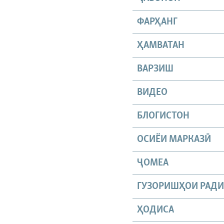
ФАРҲАНГ
ҲАМВАТАН
ВАРЗИШ
ВИДЕО
БЛОГИСТОН
ОСИЁИ МАРКАЗӢ
ҶОМEА
ГУЗОРИШҲОИ РАД
ҲОДИСА