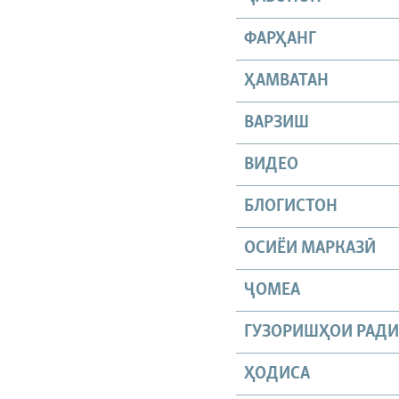
ФАРҲАНГ
ҲАМВАТАН
ВАРЗИШ
ВИДЕО
БЛОГИСТОН
ОСИЁИ МАРКАЗӢ
ҶОМEА
ГУЗОРИШҲОИ РАД
ҲОДИСА