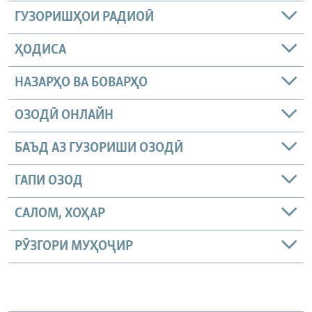
ГУЗОРИШҲОИ РАДИОӢ
ҲОДИСА
НАЗАРҲО ВА БОВАРҲО
ОЗОДӢ ОНЛАЙН
БАЪД АЗ ГУЗОРИШИ ОЗОДӢ
ГАПИ ОЗОД
САЛОМ, ХОҲАР
РӮЗГОРИ МУҲОҶИР