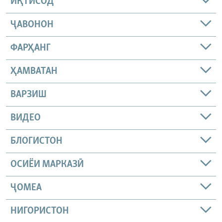
ИҚТИСОД
ҶАВОНОН
ФАРҲАНГ
ҲАМВАТАН
ВАРЗИШ
ВИДЕО
БЛОГИСТОН
ОСИЁИ МАРКАЗӢ
ҶОМEА
НИГОРИСТОН