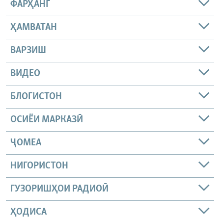
ФАРҲАНГ
ҲАМВАТАН
ВАРЗИШ
ВИДЕО
БЛОГИСТОН
ОСИЁИ МАРКАЗӢ
ҶОМEА
НИГОРИСТОН
ГУЗОРИШҲОИ РАДИОӢ
ҲОДИСА