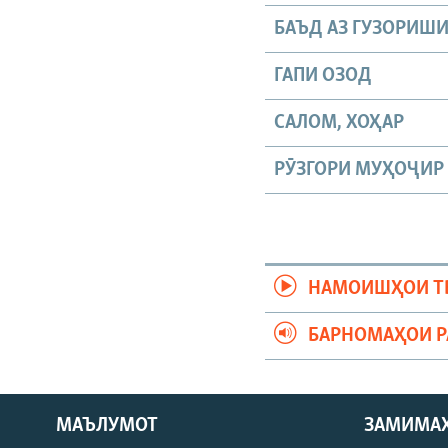
БАЪД АЗ ГУЗОРИШ
ГАПИ ОЗОД
САЛОМ, ХОҲАР
РӮЗГОРИ МУҲОҶИР
НАМОИШҲОИ Т
БАРНОМАҲОИ 
МАЪЛУМОТ
ЗАМИМА
Русский